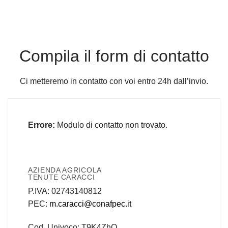
Compila il form di contatto
Ci metteremo in contatto con voi entro 24h dall’invio.
Errore:
Modulo di contatto non trovato.
AZIENDA AGRICOLA
TENUTE CARACCI
P.IVA: 02743140812
PEC:
m.caracci@conafpec.it
Cod. Univoco: T9K4ZhO