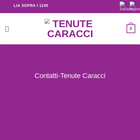
N ITALIA SOPRA I 120€
0
Contatti-Tenute Caracci