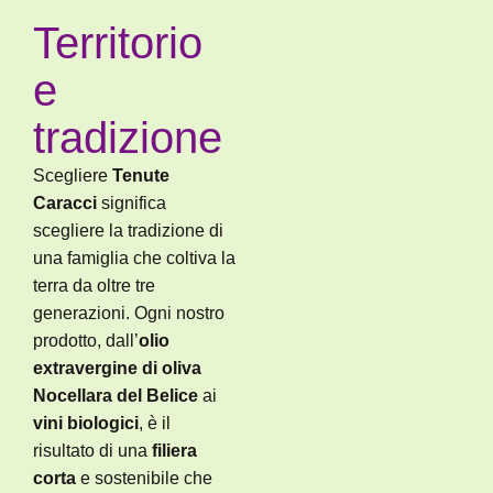
Territorio
e
tradizione
Scegliere
Tenute
Caracci
significa
scegliere la tradizione di
una famiglia che coltiva la
terra da oltre tre
generazioni. Ogni nostro
prodotto, dall’
olio
extravergine di oliva
Nocellara del Belice
ai
vini biologici
, è il
risultato di una
filiera
corta
e sostenibile che