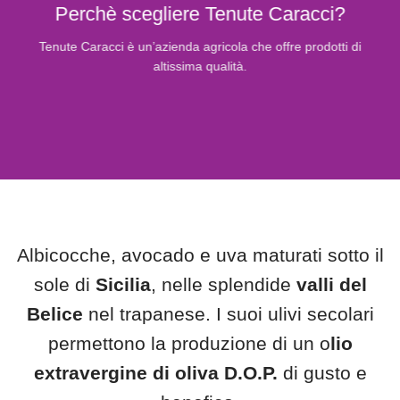
Perchè scegliere Tenute Caracci?
Tenute Caracci è un’azienda agricola che offre prodotti di
altissima qualità.
Albicocche, avocado e uva maturati sotto il
sole di
Sicilia
, nelle splendide
valli del
Belice
nel trapanese. I suoi ulivi secolari
permettono la produzione di un o
lio
extravergine di oliva D.O.P.
di gusto e