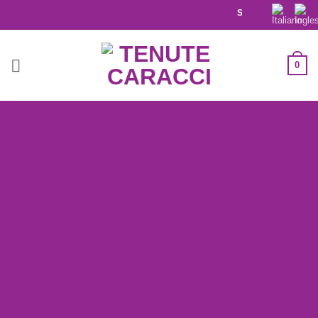
SPEDIZIONE GRATUITA I
0