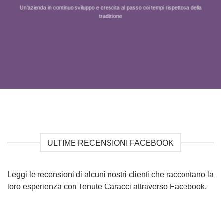
Un’azienda in continuo sviluppo e crescita al passo coi tempi rispettosa della
tradizione
ULTIME RECENSIONI FACEBOOK
Leggi le recensioni di alcuni nostri clienti che raccontano la
loro esperienza con Tenute Caracci attraverso Facebook.