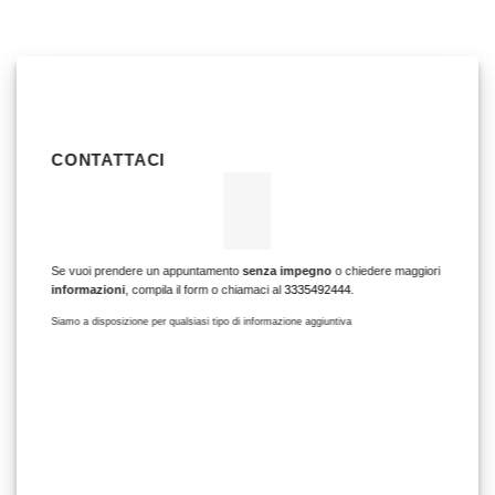
CONTATTACI
Se vuoi prendere un appuntamento
senza impegno
o chiedere maggiori
informazioni
, compila il form o chiamaci al
3335492444
.
Siamo a disposizione per qualsiasi tipo di informazione aggiuntiva