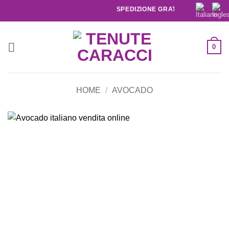
SPEDIZIONE GRATUITA IN ITALIA SOP
0
HOME
/
AVOCADO