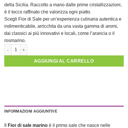
della Sicilia. Raccolto a mano dalle prime cristallizzazioni,
è il tocco raffinato che valorizza ogni piatto.
Scegli Fior di Sale per un’esperienza culinaria autentica e
indimenticabile, arricchita da una vasta gamma di aromi,
dai classici ai più innovativi e locali, come l’arancia o il
rosmarino.
Alternative:
AGGIUNGI AL CARRELLO
INFORMAZIONI AGGIUNTIVE
Il
Fior di sale marino
è il primo sale che nasce nelle