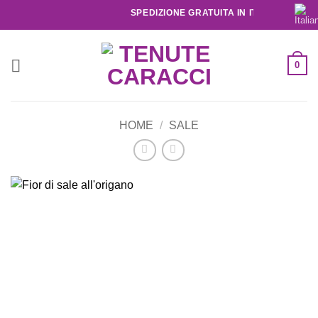
SPEDIZIONE GRATUITA IN ITALIA SOPRA I 12
0
HOME
/
SALE