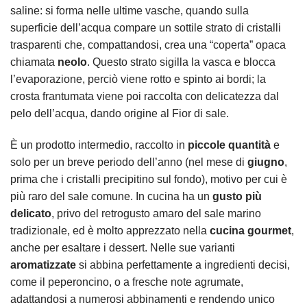
saline: si forma nelle ultime vasche, quando sulla
superficie dell’acqua compare un sottile strato di cristalli
trasparenti che, compattandosi, crea una “coperta” opaca
chiamata
neolo
. Questo strato sigilla la vasca e blocca
l’evaporazione, perciò viene rotto e spinto ai bordi; la
crosta frantumata viene poi raccolta con delicatezza dal
pelo dell’acqua, dando origine al Fior di sale.
È un prodotto intermedio, raccolto in
piccole quantità
e
solo per un breve periodo dell’anno (nel mese di
giugno
,
prima che i cristalli precipitino sul fondo), motivo per cui è
più raro del sale comune. In cucina ha un
gusto più
delicato
, privo del retrogusto amaro del sale marino
tradizionale, ed è molto apprezzato nella
cucina gourmet
,
anche per esaltare i dessert. Nelle sue varianti
aromatizzate
si abbina perfettamente a ingredienti decisi,
come il peperoncino, o a fresche note agrumate,
adattandosi a numerosi abbinamenti e rendendo unico