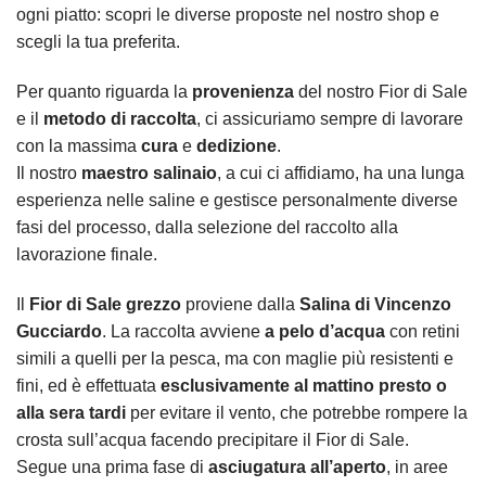
ogni piatto: scopri le diverse proposte nel nostro shop e
scegli la tua preferita.
Per quanto riguarda la
provenienza
del nostro Fior di Sale
e il
metodo di raccolta
, ci assicuriamo sempre di lavorare
con la massima
cura
e
dedizione
.
Il nostro
maestro salinaio
, a cui ci affidiamo, ha una lunga
esperienza nelle saline e gestisce personalmente diverse
fasi del processo, dalla selezione del raccolto alla
lavorazione finale.
Il
Fior di Sale grezzo
proviene dalla
Salina di Vincenzo
Gucciardo
. La raccolta avviene
a pelo d’acqua
con retini
simili a quelli per la pesca, ma con maglie più resistenti e
fini, ed è effettuata
esclusivamente al mattino presto o
alla sera tardi
per evitare il vento, che potrebbe rompere la
crosta sull’acqua facendo precipitare il Fior di Sale.
Segue una prima fase di
asciugatura all’aperto
, in aree