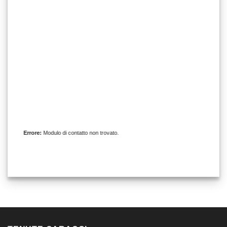
Errore:
Modulo di contatto non trovato.