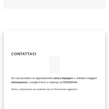
CONTATTACI
Se vuoi prendere un appuntamento
senza impegno
o chiedere maggiori
informazioni
, compila il form o chiamaci al
3335492444
.
Siamo a disposizione per qualsiasi tipo di informazione aggiuntiva