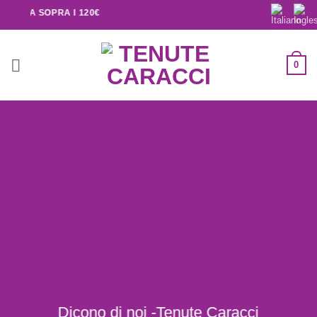
TALIA SOPRA I 120€
0
Dicono di noi -Tenute Caracci