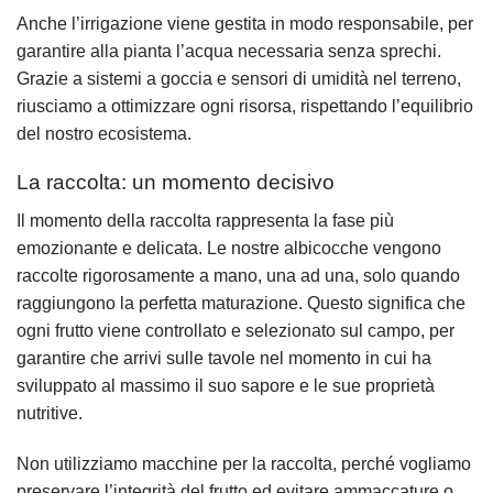
Anche l’irrigazione viene gestita in modo responsabile, per
garantire alla pianta l’acqua necessaria senza sprechi.
Grazie a sistemi a goccia e sensori di umidità nel terreno,
riusciamo a ottimizzare ogni risorsa, rispettando l’equilibrio
del nostro ecosistema.
La raccolta: un momento decisivo
Il momento della raccolta rappresenta la fase più
emozionante e delicata. Le nostre albicocche vengono
raccolte rigorosamente a mano, una ad una, solo quando
raggiungono la perfetta maturazione. Questo significa che
ogni frutto viene controllato e selezionato sul campo, per
garantire che arrivi sulle tavole nel momento in cui ha
sviluppato al massimo il suo sapore e le sue proprietà
nutritive.
Non utilizziamo macchine per la raccolta, perché vogliamo
preservare l’integrità del frutto ed evitare ammaccature o