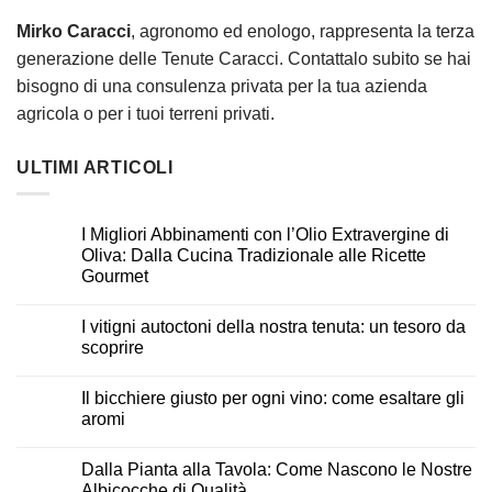
Mirko Caracci
, agronomo ed enologo, rappresenta la terza
generazione delle Tenute Caracci. Contattalo subito se hai
bisogno di una consulenza privata per la tua azienda
agricola o per i tuoi terreni privati.
ULTIMI ARTICOLI
I Migliori Abbinamenti con l’Olio Extravergine di
Oliva: Dalla Cucina Tradizionale alle Ricette
Gourmet
I vitigni autoctoni della nostra tenuta: un tesoro da
scoprire
Il bicchiere giusto per ogni vino: come esaltare gli
aromi
Dalla Pianta alla Tavola: Come Nascono le Nostre
Albicocche di Qualità