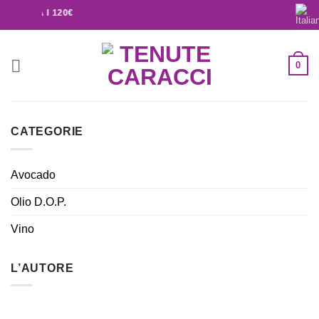
OPRA I 120€
0
CATEGORIE
Avocado
Olio D.O.P.
Vino
L’AUTORE