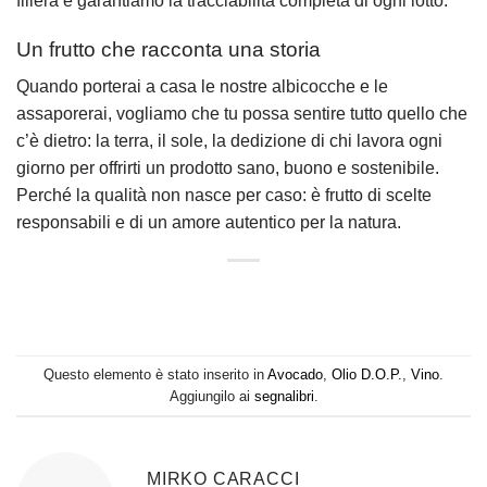
filiera e garantiamo la tracciabilità completa di ogni lotto.
Un frutto che racconta una storia
Quando porterai a casa le nostre albicocche e le
assaporerai, vogliamo che tu possa sentire tutto quello che
c’è dietro: la terra, il sole, la dedizione di chi lavora ogni
giorno per offrirti un prodotto sano, buono e sostenibile.
Perché la qualità non nasce per caso: è frutto di scelte
responsabili e di un amore autentico per la natura.
Questo elemento è stato inserito in
Avocado
,
Olio D.O.P.
,
Vino
.
Aggiungilo ai
segnalibri
.
MIRKO CARACCI