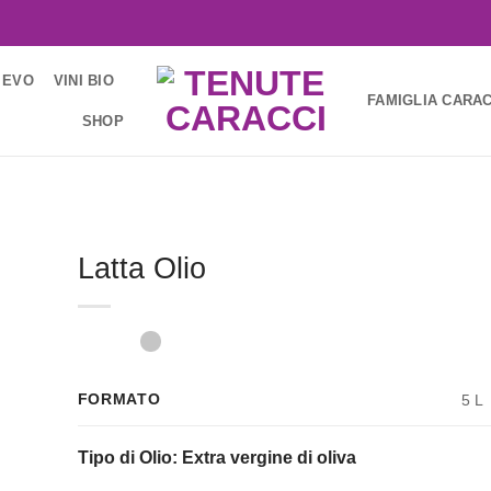
 EVO
VINI BIO
FAMIGLIA CARAC
SHOP
Latta Olio
FORMATO
5 L
Tipo di Olio: Extra vergine di oliva