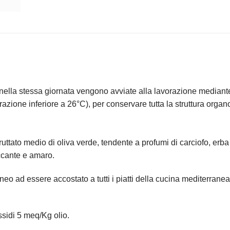
nella stessa giornata vengono avviate alla lavorazione mediant
azione inferiore a 26°C), per conservare tutta la struttura organo
ruttato medio di oliva verde, tendente a profumi di carciofo, erba
ccante e amaro.
neo ad essere accostato a tutti i piatti della cucina mediterranea
ssidi 5 meq/Kg olio.