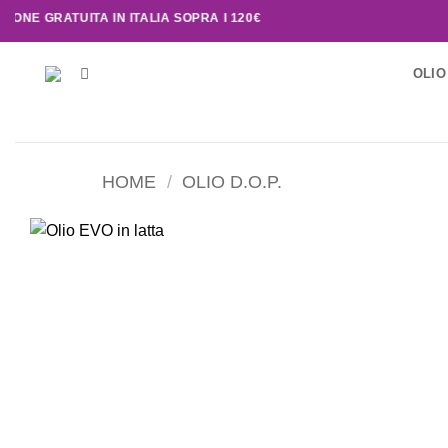
E GRATUITA IN ITALIA SOPRA I 120€
OLIO
HOME
/
OLIO D.O.P.