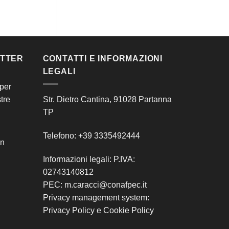
ETTER
CONTATTI E INFORMAZIONI
LEGALI
 per
tre
Str. Dietro Cantina, 91028 Partanna
TP
Telefono: +39 3335492444
on
Informazioni legali: P.IVA:
02743140812
PEC: m.caracci@conafpec.it
Privacy management system:
Privacy Policy
e
Cookie Policy