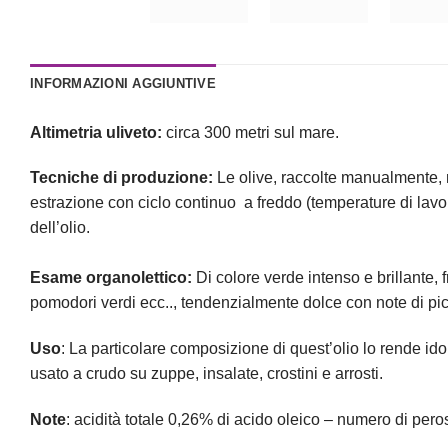
INFORMAZIONI AGGIUNTIVE
Altimetria uliveto:
circa 300 metri sul mare.
Tecniche di produzione:
Le olive, raccolte manualmente, 
estrazione con ciclo continuo a freddo (temperature di lavor
dell’olio.
Esame organolettico:
Di colore verde intenso e brillante, f
pomodori verdi ecc.., tendenzialmente dolce con note di pi
Uso
: La particolare composizione di quest’olio lo rende ido
usato a crudo su zuppe, insalate, crostini e arrosti.
Note
: acidità totale 0,26% di acido oleico – numero di pero