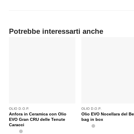
OLIO D.O.P.
OLIO D.O.P.
Anfora in Ceramica con Olio
Olio EVO Nocellara del Be
EVO Gran CRU delle Tenute
bag in box
Caracci