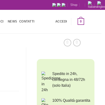
Shop
0
CI
NEWS
CONTATTI
ACCEDI
Spedito in 24h,
consegna in 48/72h
(solo Italia)
100% Qualità garantita