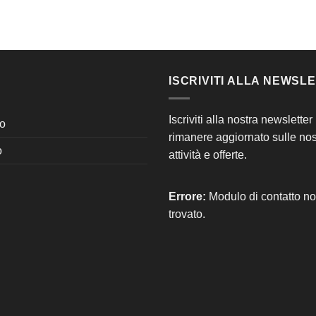
ISCRIVITI ALLA NEWSL
Iscriviti alla nostra newsletter
o
rimanere aggiornato sulle nos
o
attività e offerte.
Errore:
Modulo di contatto n
trovato.