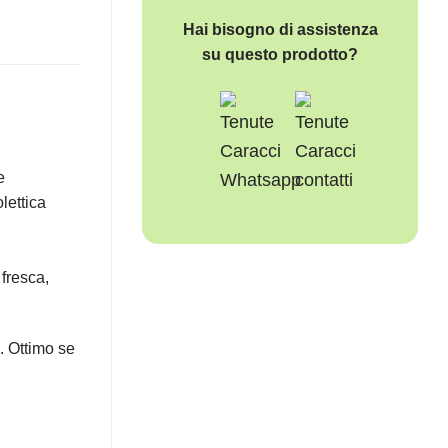
Hai bisogno di assistenza
su questo prodotto?
e
lettica
 fresca,
. Ottimo se