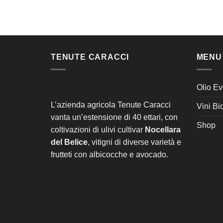
TENUTE CARACCI
MENU
Olio Ev
L’azienda agricola Tenute Caracci
Vini Bi
vanta un’estensione di 40 ettari, con
Shop
coltivazioni di ulivi cultivar
Nocellara
del Belice
, vitigni di diverse varietà e
frutteti con albicocche e avocado.