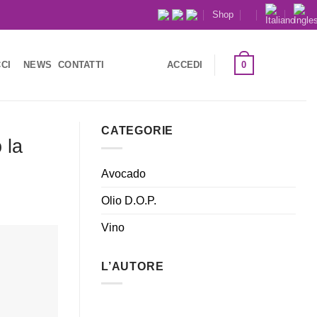
Shop
0
CI
NEWS
CONTATTI
ACCEDI
CATEGORIE
 la
Avocado
Olio D.O.P.
Vino
L’AUTORE