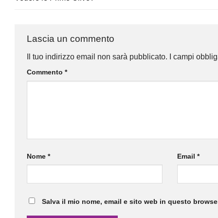
Lascia un commento
Il tuo indirizzo email non sarà pubblicato.
I campi obbli
Commento
*
Nome
*
Email
*
Salva il mio nome, email e sito web in questo brows