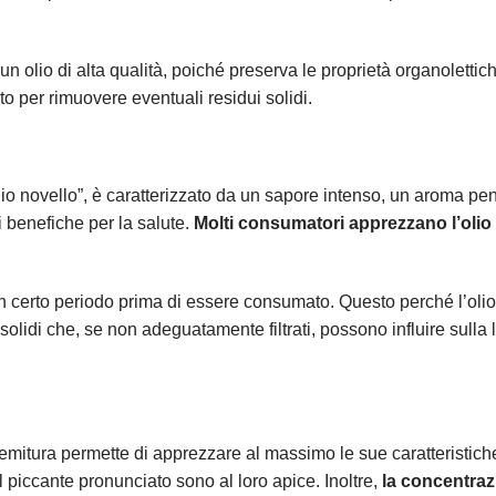
un olio di alta qualità, poiché preserva le proprietà organolettic
rato per rimuovere eventuali residui solidi.
io novello”, è caratterizzato da un sapore intenso, un aroma pe
 benefiche per la salute.
Molti consumatori apprezzano l’olio
 un certo periodo prima di essere consumato. Questo perché l’ol
olidi che, se non adeguatamente filtrati, possono influire sulla
emitura permette di apprezzare al massimo le sue caratteristich
il piccante pronunciato sono al loro apice. Inoltre,
la concentraz