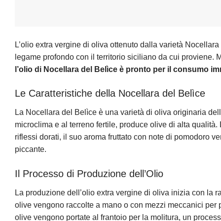
L’olio extra vergine di oliva ottenuto dalla varietà Nocellar
legame profondo con il territorio siciliano da cui proviene
l’olio di Nocellara del Belìce è pronto per il consumo
Le Caratteristiche della Nocellara del Belìce
La Nocellara del Belìce è una varietà di oliva originaria dell
microclima e al terreno fertile, produce olive di alta qualità
riflessi dorati, il suo aroma fruttato con note di pomodoro ve
piccante.
Il Processo di Produzione dell’Olio
La produzione dell’olio extra vergine di oliva inizia con la
olive vengono raccolte a mano o con mezzi meccanici per pr
olive vengono portate al frantoio per la molitura, un proces