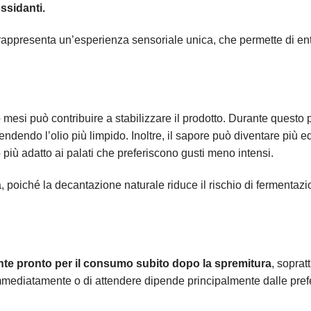
ossidanti.
ovo rappresenta un’esperienza sensoriale unica, che permette di ent
o mesi può contribuire a stabilizzare il prodotto. Durante questo 
ndendo l’olio più limpido. Inoltre, il sapore può diventare più eq
iù adatto ai palati che preferiscono gusti meno intensi.
à, poiché la decantazione naturale riduce il rischio di fermentazi
mente pronto per il consumo subito dopo la spremitura
, soprat
immediatamente o di attendere dipende principalmente dalle pre