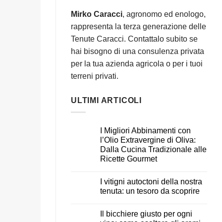
Mirko Caracci
, agronomo ed enologo,
rappresenta la terza generazione delle
Tenute Caracci. Contattalo subito se
hai bisogno di una consulenza privata
per la tua azienda agricola o per i tuoi
terreni privati.
ULTIMI ARTICOLI
I Migliori Abbinamenti con
l’Olio Extravergine di Oliva:
Dalla Cucina Tradizionale alle
Ricette Gourmet
I vitigni autoctoni della nostra
tenuta: un tesoro da scoprire
Il bicchiere giusto per ogni