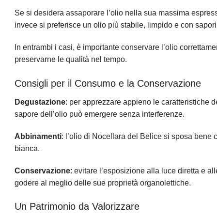
Se si desidera assaporare l’olio nella sua massima espress
invece si preferisce un olio più stabile, limpido e con sapo
In entrambi i casi, è importante conservare l’olio correttament
preservarne le qualità nel tempo.
Consigli per il Consumo e la Conservazione
Degustazione
: per apprezzare appieno le caratteristiche de
sapore dell’olio può emergere senza interferenze.
Abbinamenti
: l’olio di Nocellara del Belìce si sposa bene 
bianca.
Conservazione
: evitare l’esposizione alla luce diretta e a
godere al meglio delle sue proprietà organolettiche.
Un Patrimonio da Valorizzare