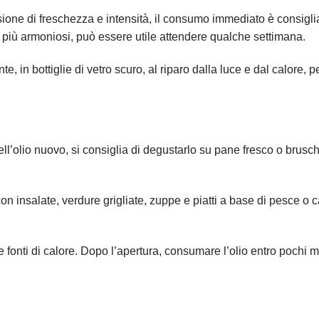
ione di freschezza e intensità, il consumo immediato è consigli
ri più armoniosi, può essere utile attendere qualche settimana.
e, in bottiglie di vetro scuro, al riparo dalla luce e dal calore, p
ll’olio nuovo, si consiglia di degustarlo su pane fresco o brusch
con insalate, verdure grigliate, zuppe e piatti a base di pesce o 
lle fonti di calore. Dopo l’apertura, consumare l’olio entro pochi 