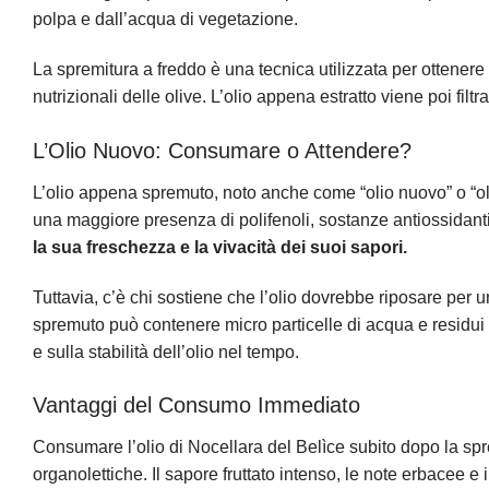
polpa e dall’acqua di vegetazione.
La spremitura a freddo è una tecnica utilizzata per ottenere 
nutrizionali delle olive. L’olio appena estratto viene poi filt
L’Olio Nuovo: Consumare o Attendere?
L’olio appena spremuto, noto anche come “olio nuovo” o “ol
una maggiore presenza di polifenoli, sostanze antiossidanti
la sua freschezza e la vivacità dei suoi sapori.
Tuttavia, c’è chi sostiene che l’olio dovrebbe riposare per
spremuto può contenere micro particelle di acqua e residui s
e sulla stabilità dell’olio nel tempo.
Vantaggi del Consumo Immediato
Consumare l’olio di Nocellara del Belìce subito dopo la spr
organolettiche. Il sapore fruttato intenso, le note erbacee e 