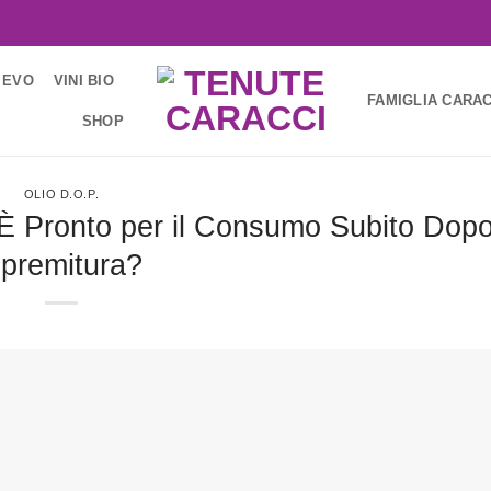
 EVO
VINI BIO
FAMIGLIA CARAC
SHOP
OLIO D.O.P.
: È Pronto per il Consumo Subito Dopo
premitura?