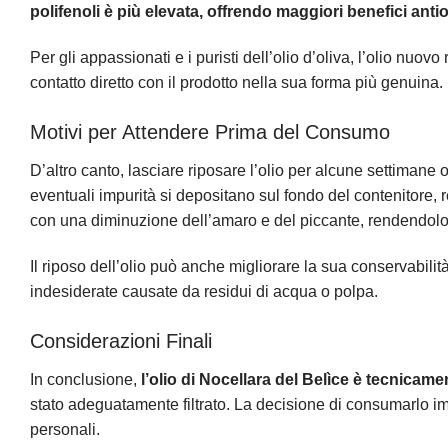
polifenoli è più elevata, offrendo maggiori benefici anti
Per gli appassionati e i puristi dell’olio d’oliva, l’olio nu
contatto diretto con il prodotto nella sua forma più genuina.
Motivi per Attendere Prima del Consumo
D’altro canto, lasciare riposare l’olio per alcune settimane 
eventuali impurità si depositano sul fondo del contenitore, re
con una diminuzione dell’amaro e del piccante, rendendolo p
Il riposo dell’olio può anche migliorare la sua conservabilit
indesiderate causate da residui di acqua o polpa.
Considerazioni Finali
In conclusione,
l’olio di Nocellara del Belìce è tecnica
stato adeguatamente filtrato. La decisione di consumarlo 
personali.