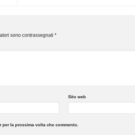
gatori sono contrassegnati
*
Sito web
er per la prossima volta che commento.