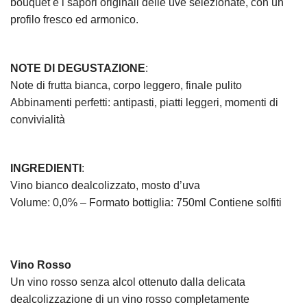
bouquet e i sapori originali delle uve selezionate, con un
profilo fresco ed armonico.
NOTE DI DEGUSTAZIONE
:
Note di frutta bianca, corpo leggero, finale pulito
Abbinamenti perfetti: antipasti, piatti leggeri, momenti di
convivialità
INGREDIENTI
:
Vino bianco dealcolizzato, mosto d’uva
Volume: 0,0% – Formato bottiglia: 750ml Contiene solfiti
Vino Rosso
Un vino rosso senza alcol ottenuto dalla delicata
dealcolizzazione di un vino rosso completamente