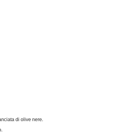
nciata di olive nere.
o.