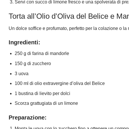
Servi con succo di limone fresco e una spolverata di pre
Torta all’Olio d’Oliva del Belice e Ma
Un dolce soffice e profumato, perfetto per la colazione o l
Ingredienti:
250 g di farina di mandorle
150 g di zucchero
3 uova
100 ml di olio extravergine d’oliva del Belice
1 bustina di lievito per dolci
Scorza grattugiata di un limone
Preparazione:
Monta le uova con lo zucchero fino a ottenere un comp