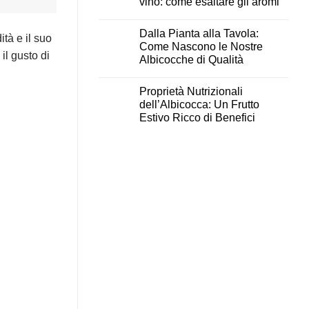
vino: come esaltare gli aromi
Dalla Pianta alla Tavola:
ità e il suo
Come Nascono le Nostre
il gusto di
Albicocche di Qualità
Proprietà Nutrizionali
dell’Albicocca: Un Frutto
Estivo Ricco di Benefici