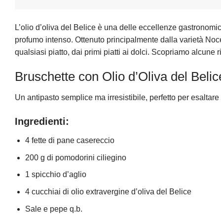
L’olio d’oliva del Belice è una delle eccellenze gastronomiche
profumo intenso. Ottenuto principalmente dalla varietà Nocell
qualsiasi piatto, dai primi piatti ai dolci. Scopriamo alcune 
Bruschette con Olio d’Oliva del Beli
Un antipasto semplice ma irresistibile, perfetto per esaltare 
Ingredienti:
4 fette di pane casereccio
200 g di pomodorini ciliegino
1 spicchio d’aglio
4 cucchiai di olio extravergine d’oliva del Belice
Sale e pepe q.b.