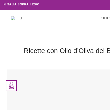
IA SOPRA I 120€
OLIO
Ricette con Olio d’Oliva del 
22
Set