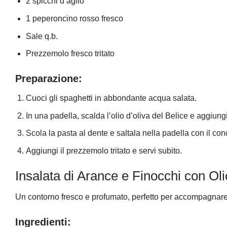
2 spicchi d’aglio
1 peperoncino rosso fresco
Sale q.b.
Prezzemolo fresco tritato
Preparazione:
Cuoci gli spaghetti in abbondante acqua salata.
In una padella, scalda l’olio d’oliva del Belice e aggiungi 
Scola la pasta al dente e saltala nella padella con il co
Aggiungi il prezzemolo tritato e servi subito.
Insalata di Arance e Finocchi con Oli
Un contorno fresco e profumato, perfetto per accompagnare 
Ingredienti: