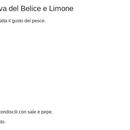
va del Belice e Limone
alta il gusto del pesce.
condiscili con sale e pepe.
to.