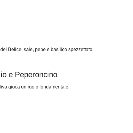
 del Belice, sale, pepe e basilico spezzettato.
glio e Peperoncino
oliva gioca un ruolo fondamentale.