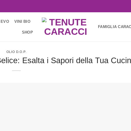
 EVO
VINI BIO
FAMIGLIA CARAC
SHOP
OLIO D.O.P.
Belice: Esalta i Sapori della Tua Cuci