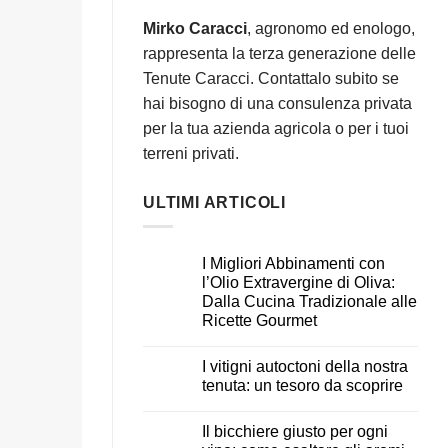
Mirko Caracci
, agronomo ed enologo,
rappresenta la terza generazione delle
Tenute Caracci. Contattalo subito se
hai bisogno di una consulenza privata
per la tua azienda agricola o per i tuoi
terreni privati.
ULTIMI ARTICOLI
I Migliori Abbinamenti con
l’Olio Extravergine di Oliva:
Dalla Cucina Tradizionale alle
Ricette Gourmet
I vitigni autoctoni della nostra
tenuta: un tesoro da scoprire
Il bicchiere giusto per ogni