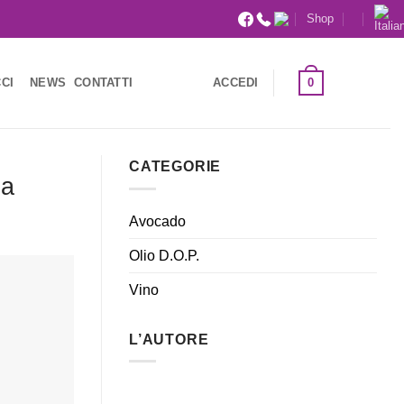
Shop
0
CI
NEWS
CONTATTI
ACCEDI
CATEGORIE
na
Avocado
Olio D.O.P.
Vino
L’AUTORE