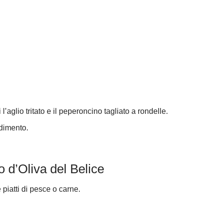
l’aglio tritato e il peperoncino tagliato a rondelle.
ndimento.
o d’Oliva del Belice
piatti di pesce o carne.