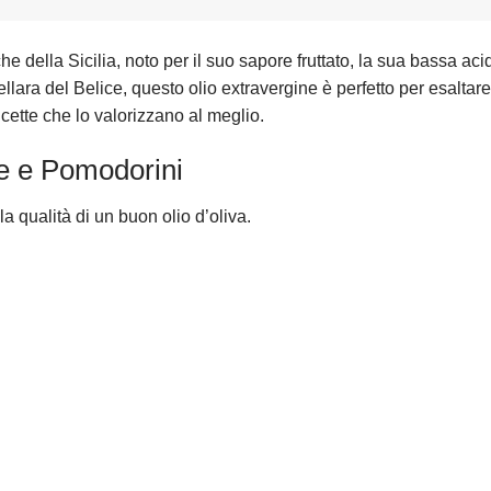
 della Sicilia, noto per il suo sapore fruttato, la sua bassa acid
ara del Belice, questo olio extravergine è perfetto per esaltare 
ricette che lo valorizzano al meglio.
ce e Pomodorini
la qualità di un buon olio d’oliva.