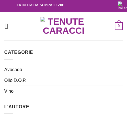
TUITA IN ITALIA SOPRA I 120€
0
CATEGORIE
Avocado
Olio D.O.P.
Vino
L’AUTORE