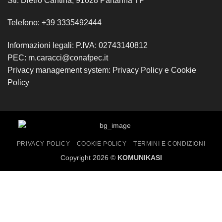
Str. Dietro Cantina, 91028 Partanna TP
Telefono: +39 3335492444
Informazioni legali: P.IVA: 02743140812
PEC: m.caracci@conafpec.it
Privacy management system:
Privacy Policy
e
Cookie
Policy
PRIVACY POLICY
COOKIE POLICY
TERMINI E CONDIZIONI
Copyright 2026 ©
KOMUNIKASI