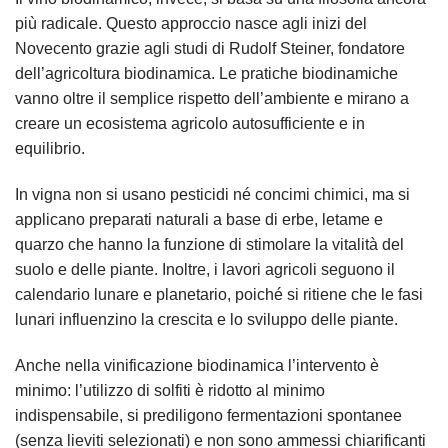
più radicale. Questo approccio nasce agli inizi del
Novecento grazie agli studi di Rudolf Steiner, fondatore
dell’agricoltura biodinamica. Le pratiche biodinamiche
vanno oltre il semplice rispetto dell’ambiente e mirano a
creare un ecosistema agricolo autosufficiente e in
equilibrio.
In vigna non si usano pesticidi né concimi chimici, ma si
applicano preparati naturali a base di erbe, letame e
quarzo che hanno la funzione di stimolare la vitalità del
suolo e delle piante. Inoltre, i lavori agricoli seguono il
calendario lunare e planetario, poiché si ritiene che le fasi
lunari influenzino la crescita e lo sviluppo delle piante.
Anche nella vinificazione biodinamica l’intervento è
minimo: l’utilizzo di solfiti è ridotto al minimo
indispensabile, si prediligono fermentazioni spontanee
(senza lieviti selezionati) e non sono ammessi chiarificanti