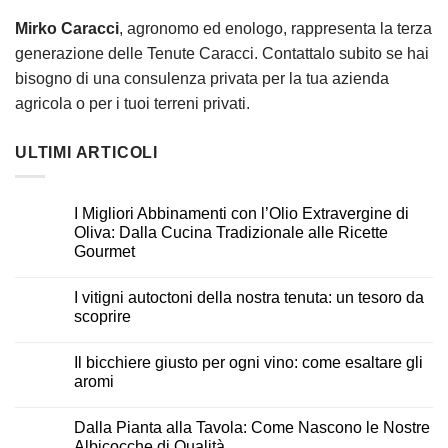
Mirko Caracci
, agronomo ed enologo, rappresenta la terza
generazione delle Tenute Caracci. Contattalo subito se hai
bisogno di una consulenza privata per la tua azienda
agricola o per i tuoi terreni privati.
ULTIMI ARTICOLI
I Migliori Abbinamenti con l’Olio Extravergine di
Oliva: Dalla Cucina Tradizionale alle Ricette
Gourmet
I vitigni autoctoni della nostra tenuta: un tesoro da
scoprire
Il bicchiere giusto per ogni vino: come esaltare gli
aromi
Dalla Pianta alla Tavola: Come Nascono le Nostre
Albicocche di Qualità