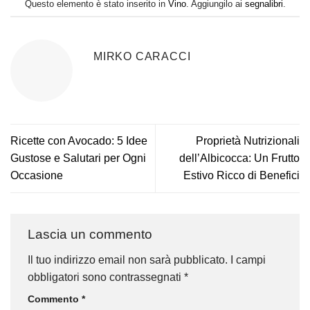
Questo elemento è stato inserito in
Vino
. Aggiungilo ai
segnalibri
.
MIRKO CARACCI
Ricette con Avocado: 5 Idee
Proprietà Nutrizionali
Gustose e Salutari per Ogni
dell’Albicocca: Un Frutto
Occasione
Estivo Ricco di Benefici
Lascia un commento
Il tuo indirizzo email non sarà pubblicato.
I campi
obbligatori sono contrassegnati
*
Commento
*