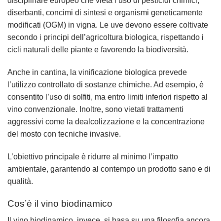
disciplinare europeo che vieta l’uso di pesticidi chimici,
diserbanti, concimi di sintesi e organismi geneticamente
modificati (OGM) in vigna. Le uve devono essere coltivate
secondo i principi dell’agricoltura biologica, rispettando i
cicli naturali delle piante e favorendo la biodiversità.
Anche in cantina, la vinificazione biologica prevede
l’utilizzo controllato di sostanze chimiche. Ad esempio, è
consentito l’uso di solfiti, ma entro limiti inferiori rispetto al
vino convenzionale. Inoltre, sono vietati trattamenti
aggressivi come la dealcolizzazione e la concentrazione
del mosto con tecniche invasive.
L’obiettivo principale è ridurre al minimo l’impatto
ambientale, garantendo al contempo un prodotto sano e di
qualità.
Cos’è il vino biodinamico
Il vino biodinamico, invece, si basa su una filosofia ancora