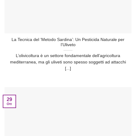
La Tecnica del ‘Metodo Sardina’: Un Pesticida Naturale per
l’Uliveto
L’olivicoltura è un settore fondamentale dell’agricoltura
mediterranea, ma gli uliveti sono spesso soggetti ad attacchi
[...]
29
Ott