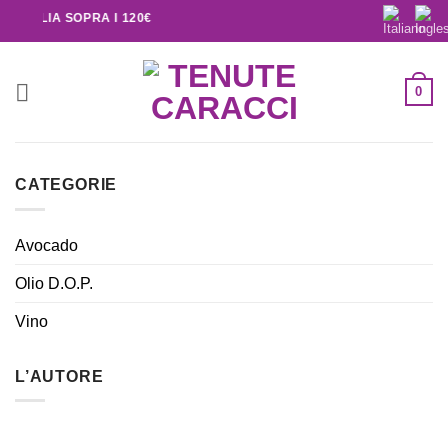
TALIA SOPRA I 120€
0
CATEGORIE
Avocado
Olio D.O.P.
Vino
L’AUTORE