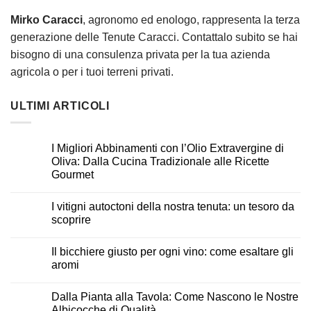
Mirko Caracci
, agronomo ed enologo, rappresenta la terza
generazione delle Tenute Caracci. Contattalo subito se hai
bisogno di una consulenza privata per la tua azienda
agricola o per i tuoi terreni privati.
ULTIMI ARTICOLI
I Migliori Abbinamenti con l’Olio Extravergine di
Oliva: Dalla Cucina Tradizionale alle Ricette
Gourmet
I vitigni autoctoni della nostra tenuta: un tesoro da
scoprire
Il bicchiere giusto per ogni vino: come esaltare gli
aromi
Dalla Pianta alla Tavola: Come Nascono le Nostre
Albicocche di Qualità