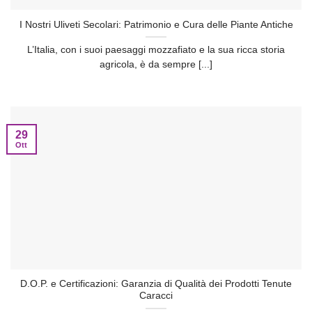
I Nostri Uliveti Secolari: Patrimonio e Cura delle Piante Antiche
L’Italia, con i suoi paesaggi mozzafiato e la sua ricca storia
agricola, è da sempre [...]
29
Ott
D.O.P. e Certificazioni: Garanzia di Qualità dei Prodotti Tenute
Caracci