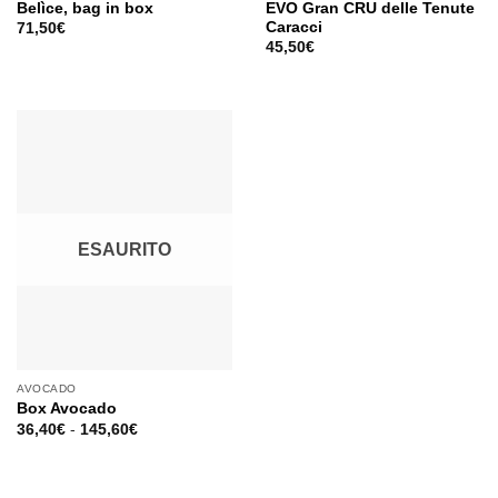
Belìce, bag in box
EVO Gran CRU delle Tenute
Caracci
71,50
€
45,50
€
ESAURITO
AVOCADO
Box Avocado
36,40
€
-
145,60
€