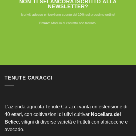
NON TI SEI ANCORA ISCRITTO ALLA
NEWSLETTER?
Iscriviti adesso e ricevi uno sconto del 10% sul prossimo ordine!
Errore:
Modulo di contatto non trovato.
TENUTE CARACCI
L’azienda agricola Tenute Caracci vanta un’estensione di
40 ettari, con coltivazioni di ulivi cultivar
Nocellara del
Belice
, vitigni di diverse varietà e frutteti con albicocche e
avocado.