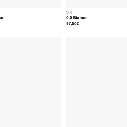
VINI
so
0.0 Bianco
97,50
€