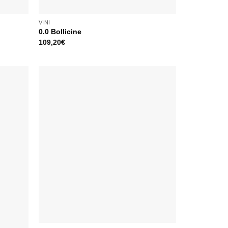
VINI
0.0 Bollicine
109,20
€