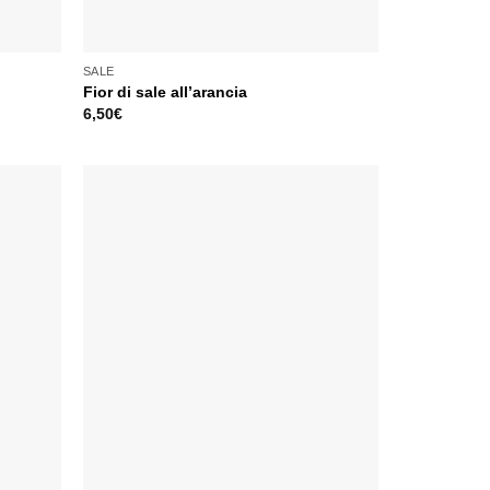
SALE
Fior di sale all’arancia
6,50
€