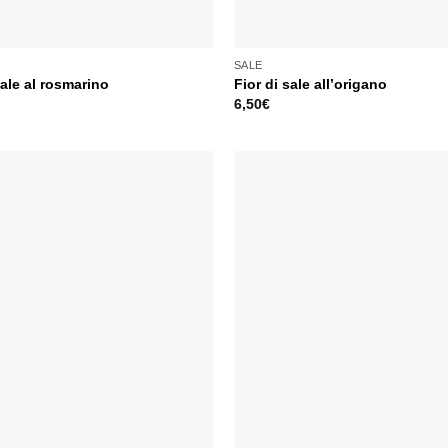
SALE
sale al rosmarino
Fior di sale all’origano
6,50
€