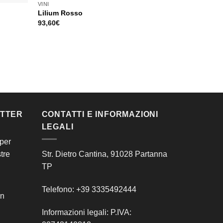
VINI
Lilium Rosso
93,60
€
ETTER
CONTATTI E INFORMAZIONI
LEGALI
 per
tre
Str. Dietro Cantina, 91028 Partanna
TP
Telefono: +39 3335492444
on
Informazioni legali: P.IVA: